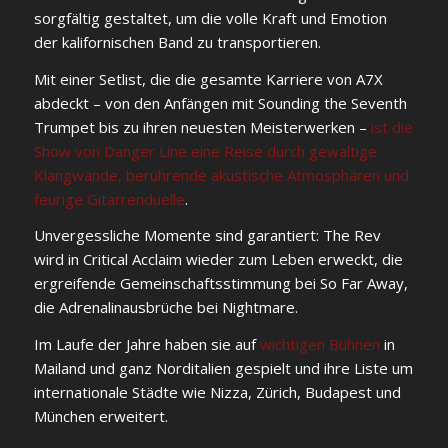
sorgfältig gestaltet, um die volle Kraft und Emotion
der kalifornischen Band zu transportieren.
Mit einer Setlist, die die gesamte Karriere von A7X
abdeckt – von den Anfängen mit Sounding the Seventh
Trumpet bis zu ihren neuesten Meisterwerken –
ist die
Show von Danger Line eine Reise durch gewaltige
Klangwände, berührende akustische Atmosphären und
feurige Gitarrenduelle
.
Unvergessliche Momente sind garantiert: The Rev
wird in Critical Acclaim wieder zum Leben erweckt, die
ergreifende Gemeinschaftsstimmung bei So Far Away,
die Adrenalinausbrüche bei Nightmare.
Im Laufe der Jahre haben sie auf
wichtigen Bühnen
in
Mailand und ganz Norditalien gespielt und ihre Liste um
internationale Städte wie Nizza, Zürich, Budapest und
München erweitert.