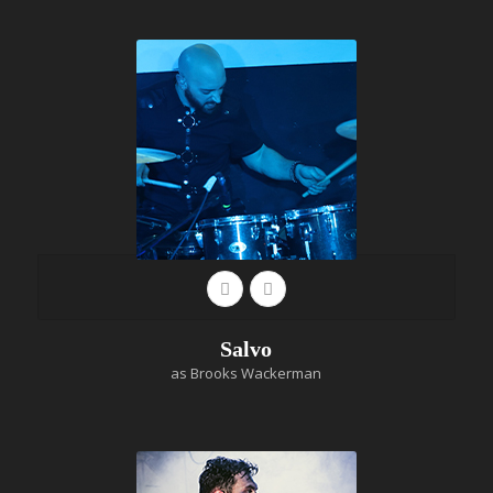
Salvo
as Brooks Wackerman