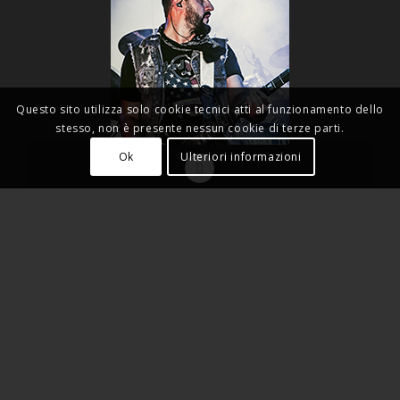
Questo sito utilizza solo cookie tecnici atti al funzionamento dello
stesso, non è presente nessun cookie di terze parti.
Ok
Ulteriori informazioni
Gas
as Zacky Vengeance