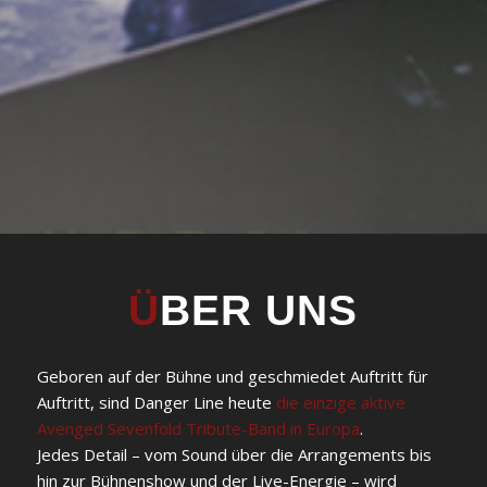
Ü
BER UNS
Geboren auf der Bühne und geschmiedet Auftritt für
Auftritt, sind Danger Line heute
die einzige aktive
Avenged Sevenfold Tribute-Band in Europa
.
Jedes Detail – vom Sound über die Arrangements bis
hin zur Bühnenshow und der Live-Energie – wird